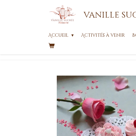
Passer
vanille su
au
contenu
principal
Accueil
Activités à venir
B