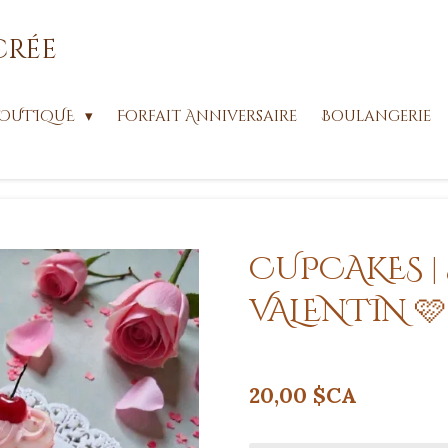
crée
OUTIQUE
Forfait Anniversaire
Boulangerie
CUPCAKES |
VALENTIN 🩷
20,00 $CA