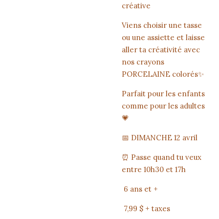
créative
Viens choisir une tasse
ou une assiette et laisse
aller ta créativité avec
nos crayons
PORCELAINE colorés✨
Parfait pour les enfants
comme pour les adultes
💗
📅 DIMANCHE 12 avril
⏰ Passe quand tu veux
entre 10h30 et 17h
6 ans et +
7,99 $ + taxes