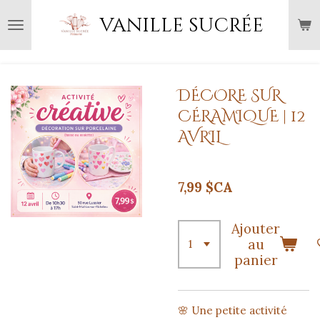
Passer
vanille sucrée
au
contenu
principal
DÉCORE SUR
CÉRAMIQUE | 12
AVRIL
7,99 $CA
Ajouter
au
panier
🌸 Une petite activité