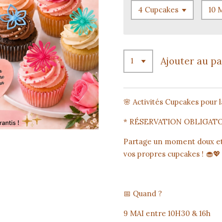
Ajouter au p
🌸 Activités Cupcakes pour 
* RÉSERVATION OBLIGAT
Partage un moment doux et
vos propres cupcakes ! 🧁💖
📅 Quand ?
9 MAI entre 10H30 & 16h