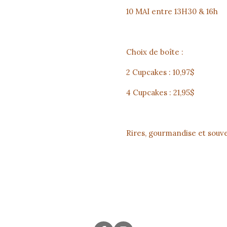
10 MAI entre 13H30 & 16h
Choix de boîte :
2 Cupcakes : 10,97$
4 Cupcakes : 21,95$
Rires, gourmandise et souv