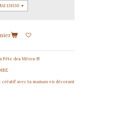
anier
la Fête des Mères 🌸
OIRE
 créatif avec ta maman en décorant