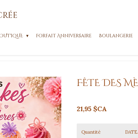
crée
OUTIQUE
Forfait Anniversaire
Boulangerie
FÊTE DES MÈ
21,95 $CA
Quantité
DATE