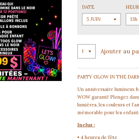
DATE
HEUR
Ajouter au p
PARTY GLOW IN THE DAR
Un anniversaire lumineux ho
WOW garanti! Plongez dans
lumières, les couleurs et l
mémorable pour les enfant
Inclus :
• 4 heures de fête