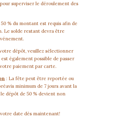
pour superviser le déroulement des
 50 % du montant est requis afin de
. Le solde restant devra être
’événement.
votre dépôt, veuillez sélectionner
Il est également possible de passer
 votre paiement par carte.
on
: La fête peut être reportée ou
préavis minimum de 7 jours avant la
, le dépôt de 50 % devient non
 votre date dès maintenant!