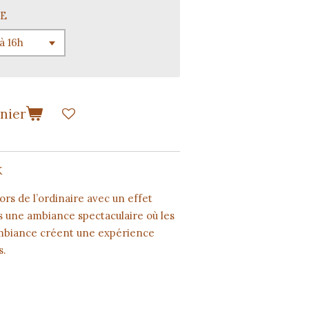
E
anier
K
rs de l’ordinaire avec un effet
 une ambiance spectaculaire où les
’ambiance créent une expérience
s.