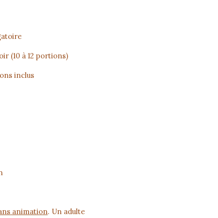
gatoire
oir (10 à 12 portions)
lons inclus
n
ans animation
. Un adulte