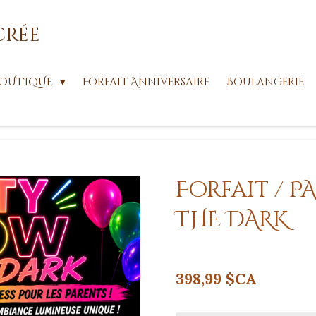
crée
OUTIQUE
Forfait Anniversaire
Boulangerie
Forfait / P
THE DARK
398,99 $CA