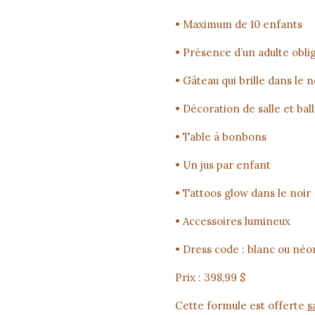
• Maximum de 10 enfants
• Présence d’un adulte obli
• Gâteau qui brille dans le n
• Décoration de salle et bal
• Table à bonbons
• Un jus par enfant
• Tattoos glow dans le noir
• Accessoires lumineux
• Dress code : blanc ou néo
Prix : 398,99 $
Cette formule est offerte
s