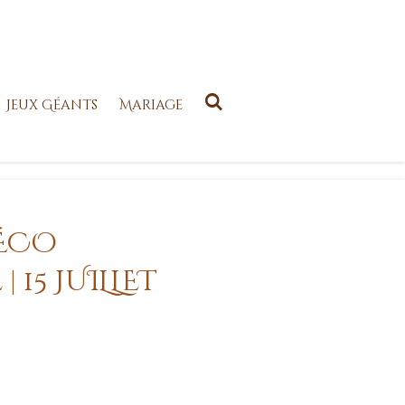
Jeux Géants
Mariage
DÉCO
 15 JUILLET