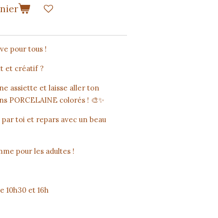
anier
ve pour tous !
et créatif ?
e assiette et laisse aller ton
ons PORCELAINE colorés ! 🎨✨
 par toi et repars avec un beau
mme pour les adultes !
e 10h30 et 16h