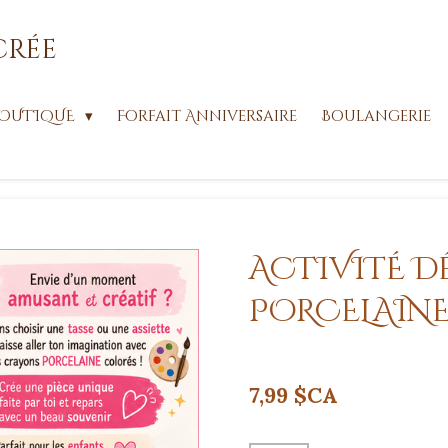
crée
OUTIQUE
Forfait Anniversaire
Boulangerie
ACTIVITÉ 
PORCELAINE |
7,99 $CA