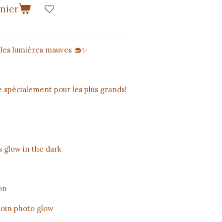
anier
 les lumières mauves 🧁✨
 spécialement pour les plus grands!
 glow in the dark
on
coin photo glow