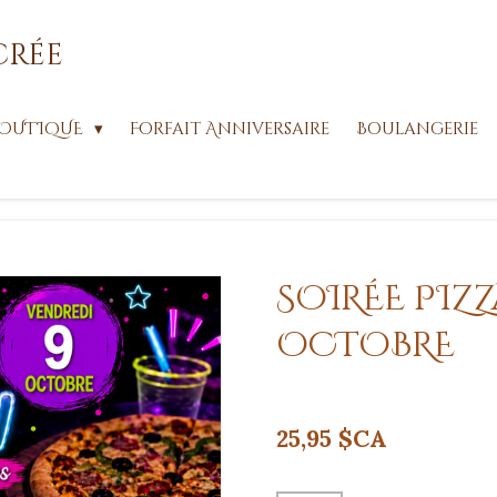
crée
OUTIQUE
Forfait Anniversaire
Boulangerie
SOIRÉE PIZZ
OCTOBRE
25,95 $CA